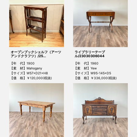
オープンブックシェルフ（アーツ
ライブラリーテーブ
アンドクラフツ）/25...
ル/23030306044
【年 代】1900
【年 代】1960
【素 材】Mahogany
【素 材】Yew
【サイズ】W57×D21×H8
【サイズ】W95-145×D5
【価 格】￥120,000(税抜)
【価 格】￥336,000(税抜)