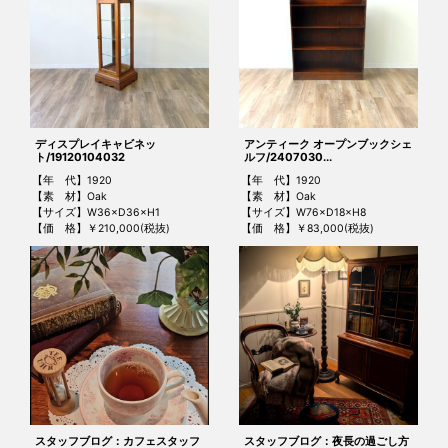
ディスプレイキャビネッ
アンティーク オープンブックシェ
ト/19120104032
ルフ/2407030...
【年 代】1920
【年 代】1920
【素 材】Oak
【素 材】Oak
【サイズ】W36×D36×H1
【サイズ】W76×D18×H8
【価 格】￥210,000(税抜)
【価 格】￥83,000(税抜)
スタッフブログ：カフェスタッフ
スタッフブログ：夜長の過ごし方