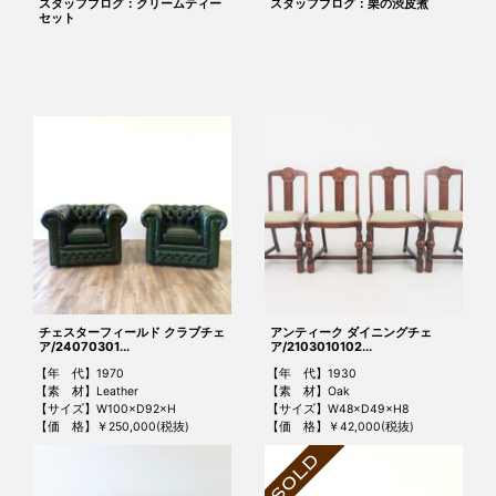
スタッフブログ：クリームティー
スタッフブログ：栗の渋皮煮
セット
チェスターフィールド クラブチェ
アンティーク ダイニングチェ
ア/24070301...
ア/2103010102...
【年 代】1970
【年 代】1930
【素 材】Leather
【素 材】Oak
【サイズ】W100×D92×H
【サイズ】W48×D49×H8
【価 格】￥250,000(税抜)
【価 格】￥42,000(税抜)