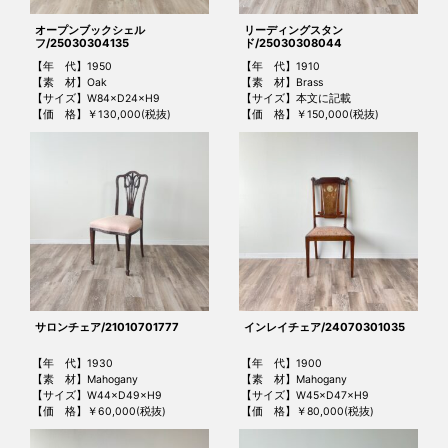
オープンブックシェル
リーディングスタン
フ/25030304135
ド/25030308044
【年 代】1950
【年 代】1910
【素 材】Oak
【素 材】Brass
【サイズ】W84×D24×H9
【サイズ】本文に記載
【価 格】￥130,000(税抜)
【価 格】￥150,000(税抜)
サロンチェア/21010701777
インレイチェア/24070301035
【年 代】1930
【年 代】1900
【素 材】Mahogany
【素 材】Mahogany
【サイズ】W44×D49×H9
【サイズ】W45×D47×H9
【価 格】￥60,000(税抜)
【価 格】￥80,000(税抜)