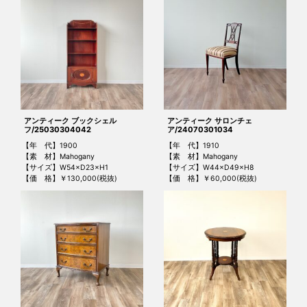
アンティーク ブックシェル
アンティーク サロンチェ
フ/25030304042
ア/24070301034
【年 代】1900
【年 代】1910
【素 材】Mahogany
【素 材】Mahogany
【サイズ】W54×D23×H1
【サイズ】W44×D49×H8
【価 格】￥130,000(税抜)
【価 格】￥60,000(税抜)