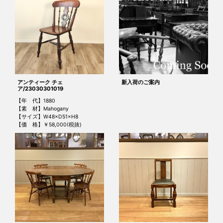
アンティーク チェ
新入荷のご案内
ア/23030301019
【年 代】1880
【素 材】Mahogany
【サイズ】W48×D51×H8
【価 格】￥58,000(税抜)