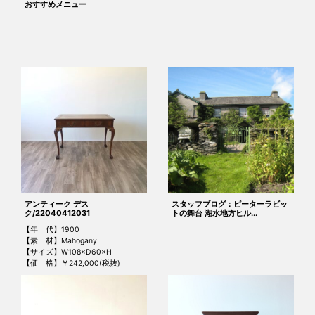
おすすめメニュー
アンティーク デス
スタッフブログ：ピーターラビッ
ク/22040412031
トの舞台 湖水地方ヒル...
【年 代】1900
【素 材】Mahogany
【サイズ】W108×D60×H
【価 格】￥242,000(税抜)