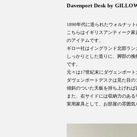
Davenport Desk by GILLOW
1890年代に造られたウォルナッ
こちらはイギリスアンティーク家具の中で
のアイテムです。
ギロー社はイングランド北部ラン
しっかりとした造りに、脚部の挽物
です。
元々は17世紀末にダヴェンポー
ダヴェンポートデスクは見た目の
傾斜のついた天板を持ち上げれば
また、右サイドには収納力のある
実用家具として、お部屋の雰囲気