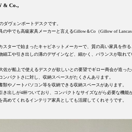
 & Co.,
トのダヴェンポートデスクです。
も高級家具メーカーと言えるGillow＆Co（Gillow of Lancas
カスターで始まったキャビネットメーカーで、質の高い家具を作る
細工や引き出しの溝のデザインなど、細かく、バランスが取れていて
ト大佐が船上で使えるデスクが欲しいとの要望でギロー商会が造っ
コンパクトさに対し、収納スペースがたくさんあります。
書類やノートパソコン等を収納できる収納スペースがあります。
引き出しが4杯ついており、コンパクトなサイズながら必要な機能
を高めてくれるインテリア家具としても活躍してくれそうです。