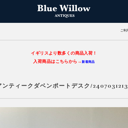
ご利
イギリスより数多くの商品入荷！
入荷商品はこちらから→
新着商品
アンティークダベンポートデスク/2407031213