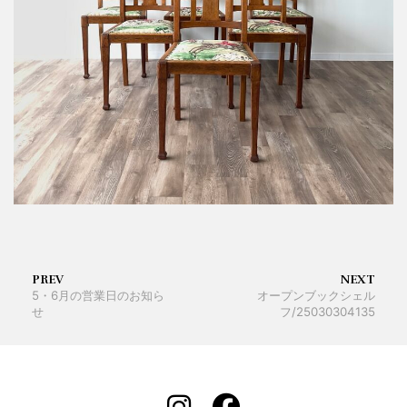
PREV
NEXT
5・6月の営業日のお知ら
オープンブックシェル
せ
フ/25030304135