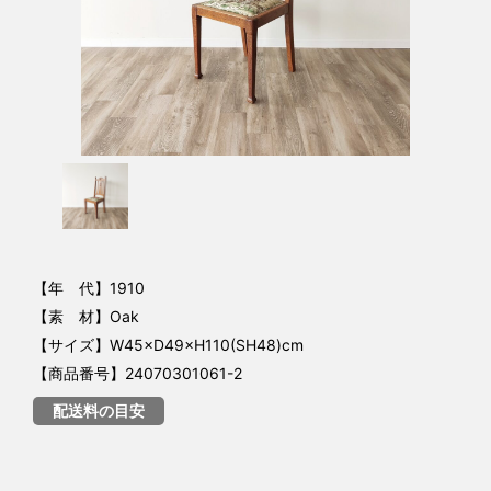
【年 代】1910
【素 材】Oak
【サイズ】W45×D49×H110(SH48)cm
【商品番号】24070301061-2
配送料の目安