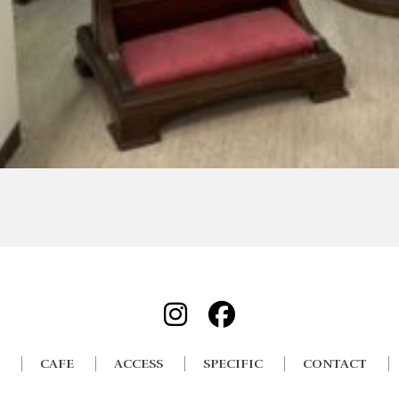
CAFE
ACCESS
SPECIFIC
CONTACT