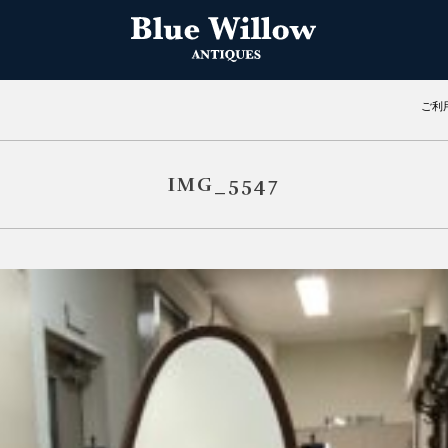
ご利
IMG_5547