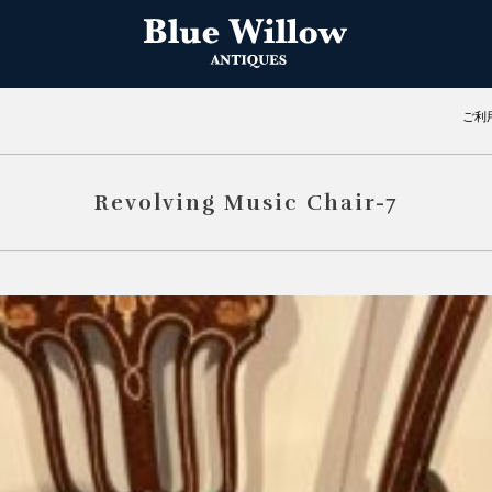
ご利
Revolving Music Chair-7