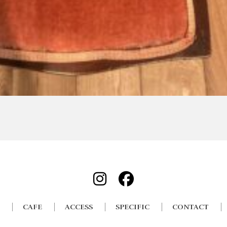
CAFE
ACCESS
SPECIFIC
CONTACT