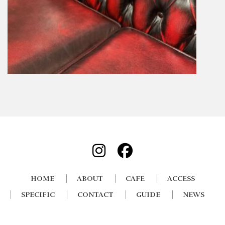
HOME
ABOUT
CAFE
ACCESS
SPECIFIC
CONTACT
GUIDE
NEWS