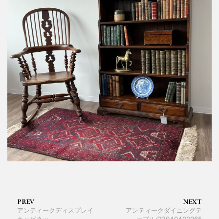
PREV
NEXT
アンティークディスプレイ
アンティークダイニングテ
キャビネッ
ーブル/22040402065