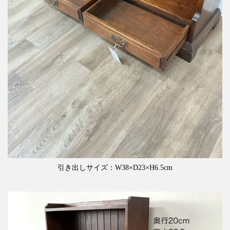
引き出しサイズ：W38×D23×H6.5cm