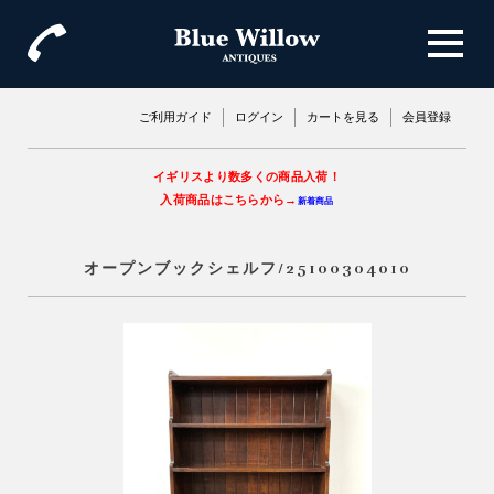
ご利用ガイド
ログイン
カートを見る
会員登録
イギリスより数多くの商品入荷！
入荷商品はこちらから→
新着商品
オープンブックシェルフ/25100304010