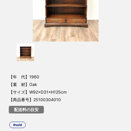
【年 代】1960
【素 材】Oak
【サイズ】W92×D31×H125cm
【商品番号】25100304010
配送料の目安
#sold