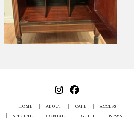
HOME
ABOUT
CAFE
ACCESS
SPECIFIC
CONTACT
GUIDE
NEWS