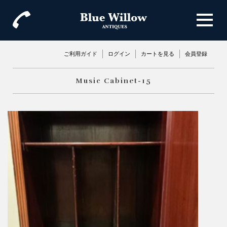
ご利用ガイド
ログイン
カートを見る
会員登録
Music Cabinet-15