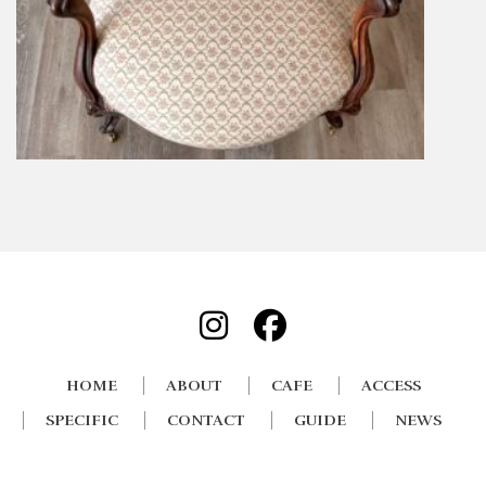
HOME
ABOUT
CAFE
ACCESS
SPECIFIC
CONTACT
GUIDE
NEWS