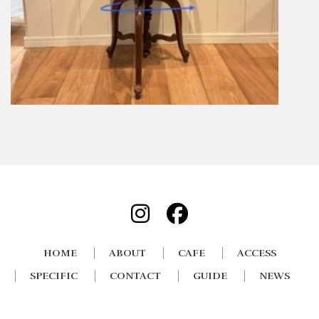
HOME
ABOUT
CAFE
ACCESS
SPECIFIC
CONTACT
GUIDE
NEWS