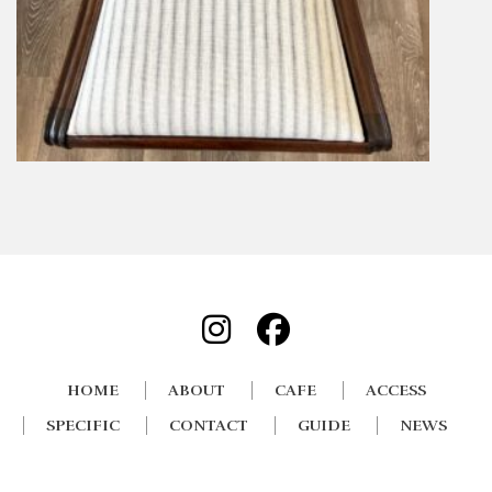
HOME
ABOUT
CAFE
ACCESS
SPECIFIC
CONTACT
GUIDE
NEWS