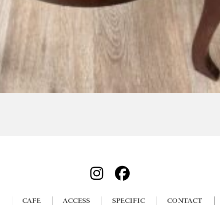
CAFE
ACCESS
SPECIFIC
CONTACT