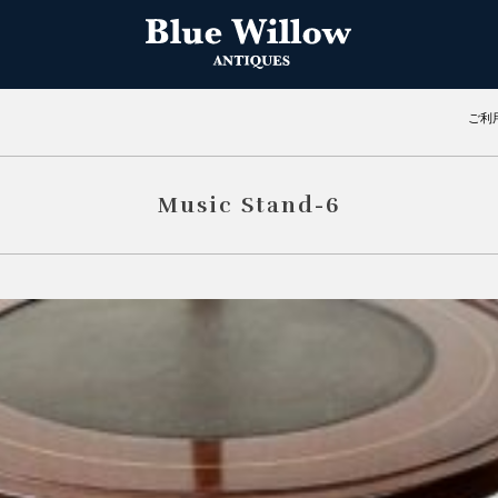
ご利
Music Stand-6