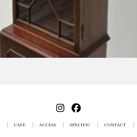
CAFE
ACCESS
SPECIFIC
CONTACT