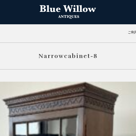
ご利
Narrowcabinet-8