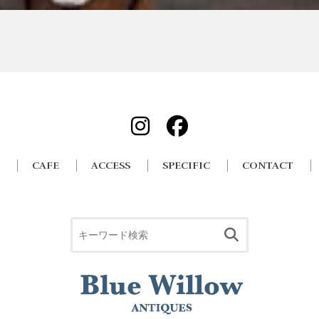
CAFE
ACCESS
SPECIFIC
CONTACT