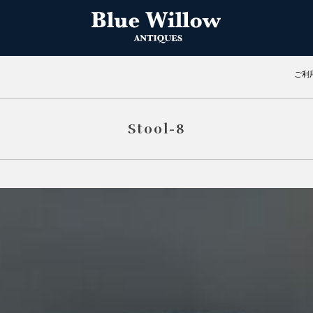
ご利
Stool-8