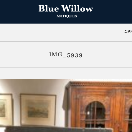
ご利
IMG_5939