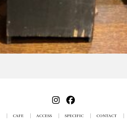
CAFE
ACCESS
SPECIFIC
CONTACT