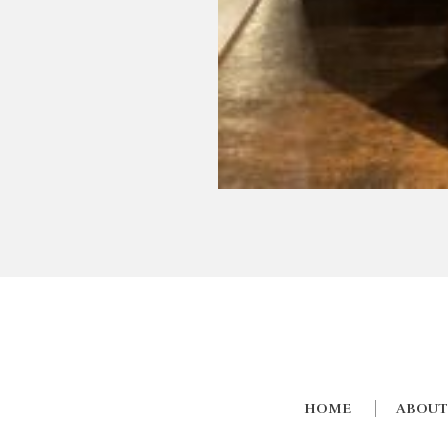
HOME
ABOUT