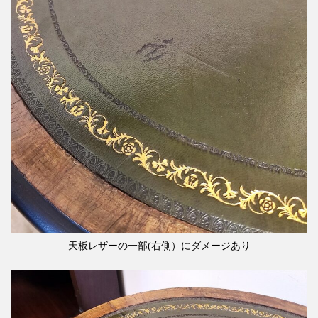
天板レザーの一部(右側）にダメージあり