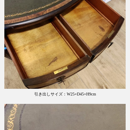
引き出しサイズ：W25×D45×H9cm