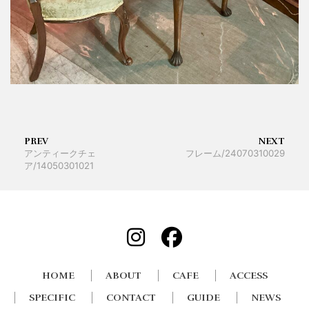
PREV
NEXT
アンティークチェ
フレーム/24070310029
ア/14050301021
HOME
ABOUT
CAFE
ACCESS
SPECIFIC
CONTACT
GUIDE
NEWS