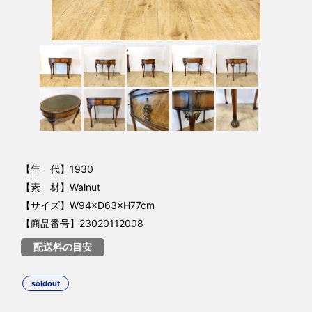
【年 代】1930
【素 材】Walnut
【サイズ】W94×D63×H77cm
【商品番号】23020112008
配送料の目安
soldout