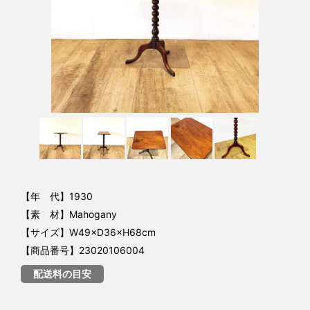
【年 代】1930
【素 材】Mahogany
【サイズ】W49×D36×H68cm
【商品番号】23020106004
配送料の目安