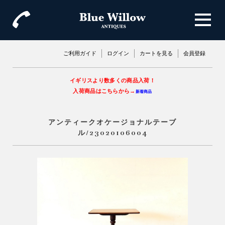
ご利用ガイド
ログイン
カートを見る
会員登録
イギリスより数多くの商品入荷！
入荷商品はこちらから→
新着商品
アンティークオケージョナルテーブ
ル/23020106004