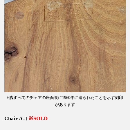
6脚すべてのチェアの座面裏に1960年に造られたことを示す刻印
があります
Chair A↓↓
※SOLD