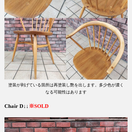
塗装が剥げている箇所は再塗装し艶を出します。多少色が濃く
なる可能性はあります
Chair D↓↓
※SOLD