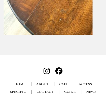
HOME
ABOUT
CAFE
ACCESS
SPECIFIC
CONTACT
GUIDE
NEWS