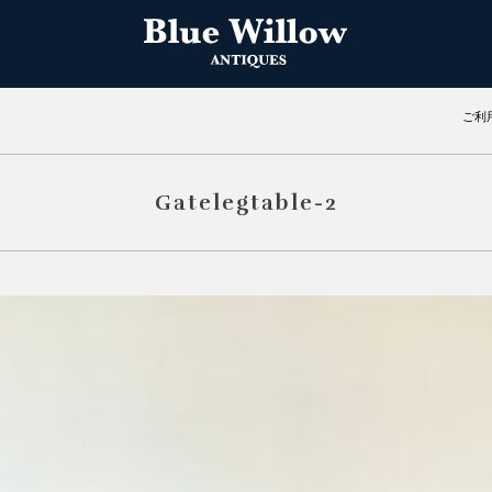
ご利
Gatelegtable-2