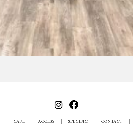
CAFE
ACCESS
SPECIFIC
CONTACT