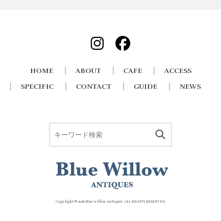
HOME
ABOUT
CAFE
ACCESS
SPECIFIC
CONTACT
GUIDE
NEWS
Copyright ©
2026 Blue willow antiques. ALL RIGHTS RESERVED.