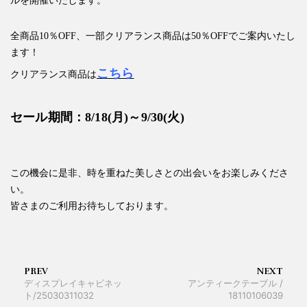
ルを開催いたします。
全商品10％OFF、一部クリアランス商品は50％OFFでご案内いたし
ます！
こちら
クリアランス商品は
セール期間：8/18(月)～9/30(火)
この機会に是非、時を重ねた美しさとの出会いをお楽しみくださ
い。
皆さまのご利用お待ちしております。
PREV
NEXT
ディスプレイキャビネッ
アンティークテーブル /
ト/25030311032
18110106039