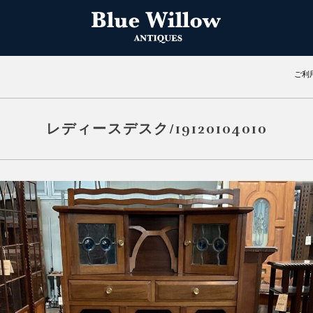
ご利
レディースデスク/19120104010