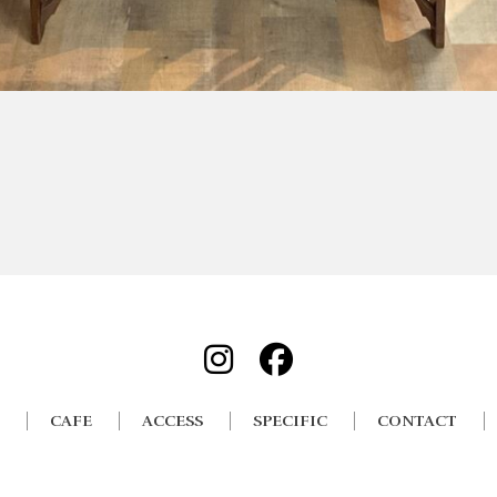
CAFE
ACCESS
SPECIFIC
CONTACT