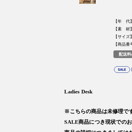
【年 代】
【素 材】
【サイズ】W
【商品番号】
配送料
SALE
Ladies Desk
※こちらの商品は未修理で
SALE商品につき現状での