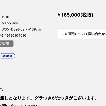
￥165,000(税抜)
1910
Mahogany
65×D39(-62)×H139cm
この商品について問い合わせ
19120104010
の目安
soldout
す。
お渡しとなります。グラつきがたつきがございます。