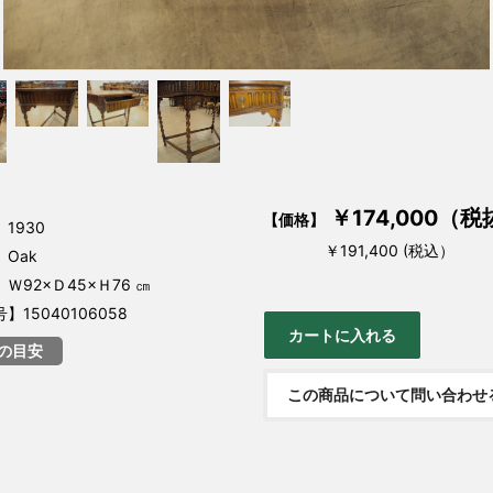
￥174,000（税
【価格】
1930
￥191,400 (税込）
Oak
Ｗ92×Ｄ45×Ｈ76 ㎝
15040106058
の目安
この商品について問い合わせ