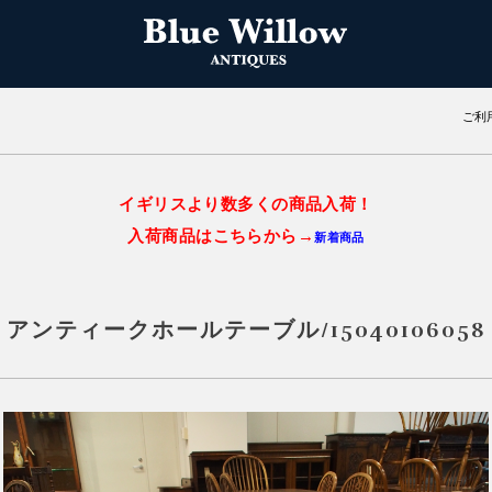
ご利
イギリスより数多くの商品入荷！
入荷商品はこちらから→
新着商品
アンティークホールテーブル/15040106058