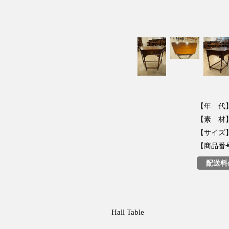
【年 代】
【素 材】
【サイズ】
【商品番号】
配送料
Hall Table