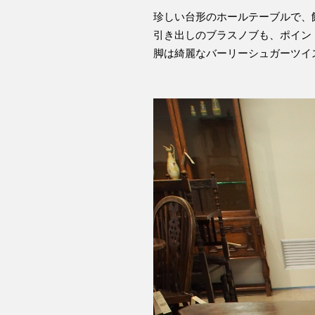
珍しい台形のホールテーブルで、
引き出しのブラスノブも、ポイン
脚は綺麗なバーリーシュガーツイ