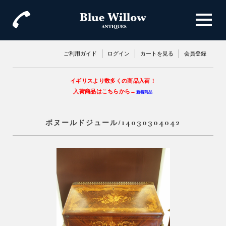
ご利用ガイド
ログイン
カートを見る
会員登録
イギリスより数多くの商品入荷！
入荷商品はこちらから→
新着商品
ボヌールドジュール/14030304042