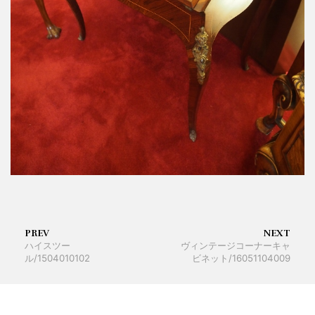
PREV
NEXT
ハイスツー
ヴィンテージコーナーキャ
ル/1504010102
ビネット/16051104009