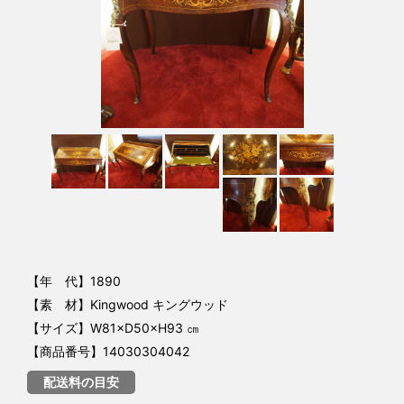
【年 代】1890
【素 材】Kingwood キングウッド
【サイズ】W81×D50×H93 ㎝
【商品番号】14030304042
配送料の目安