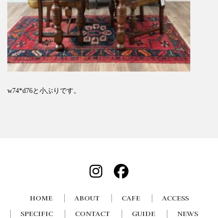
w74*d76と小ぶりです。
HOME
ABOUT
CAFE
ACCESS
SPECIFIC
CONTACT
GUIDE
NEWS