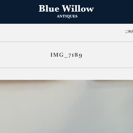
ご利
IMG_7189