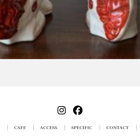
CAFE
ACCESS
SPECIFIC
CONTACT