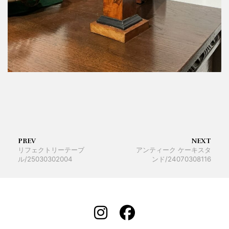
PREV
NEXT
リフェクトリーテーブ
アンティーク ケーキスタ
ル/25030302004
ンド/24070308116