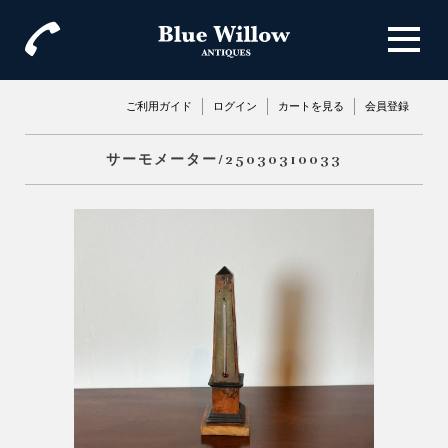
ご利用ガイド
ログイン
カートを見る
会員登録
サーモメーター/25030310033