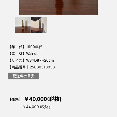
【年 代】1900年代
【素 材】Walnut
【サイズ】W8×D8×H26cm
【商品番号】25030310033
配送料の目安
￥40,000(税抜)
【価格】
￥44,000 (税込）