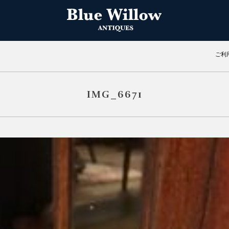
ご利
IMG_6671