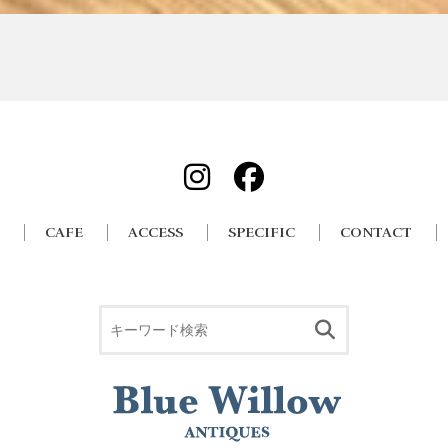
CAFE
ACCESS
SPECIFIC
CONTACT