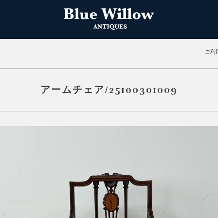
ご利
アームチェア/25100301009