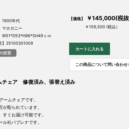
￥145,000(税抜
【価格】
1900年代
￥159,500 (税込）
】マホガニー
51*D53*H96*SH49ｃｍ
25100301009
の目安
この商品について問い合わせ
ムチェア 修復済み、張替え済み
のアームチェアです。
匠が彫られています。
、すぐお届け可能です。
ール社パブレナです。