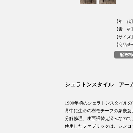
【年 代】
【素 材
【サイズ】W
【商品番号】
配送料
シェラトンスタイル アー
1900年頃のシェラトンスタイル
背中に生命の樹モチーフの象嵌意
分解修理、座面張替え済みなので
使用したファブリックは、シンコ