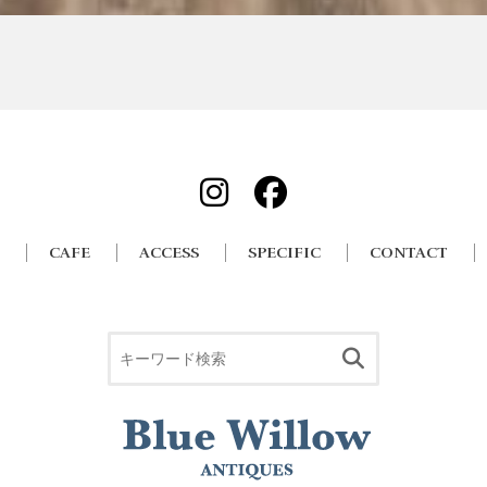
CAFE
ACCESS
SPECIFIC
CONTACT