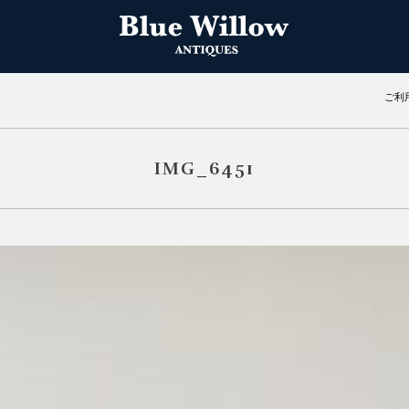
ご利
IMG_6451