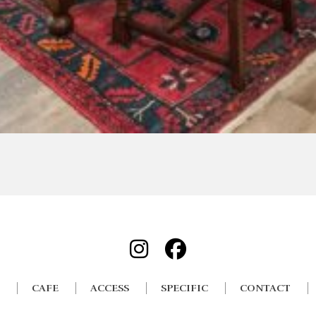
CAFE
ACCESS
SPECIFIC
CONTACT