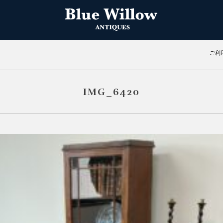
ご利
IMG_6420