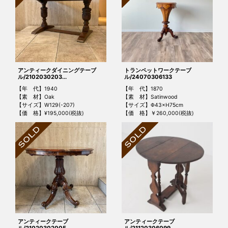
アンティークダイニングテーブ
トランペットワークテーブ
ル/2102030203...
ル/24070306133
【年 代】1940
【年 代】1870
【素 材】Oak
【素 材】Satinwood
【サイズ】W129(-207)
【サイズ】Φ43×H75cm
【価 格】¥195,000(税抜)
【価 格】￥260,000(税抜)
アンティークテーブ
アンティークテーブ
ル/21020302005
ル/21120306099