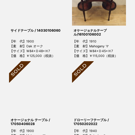
サイドテーブル / 14030106060
オケージョナルテーブ
ル/16100106002
【年 代】1900
【年 代】1910
【素 材】Oak オーク
【素 材】Mahogany マ
【サイズ】Ｗ84×Ｄ48×Ｈ7
【サイズ】Ｗ84×Ｄ45×Ｈ7
【価 格】￥125,000（税抜）
【価 格】￥115,000（税抜）
オケージョナル テーブル /
ドローリーフテーブル /
17050406028
17050202022
【年 代】1900
【年 代】1940