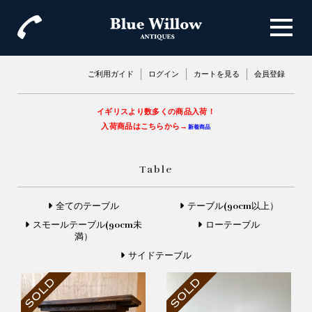
ご利用ガイド
ログイン
カートを見る
会員登録
イギリスより数多くの商品入荷！
入荷商品はこちらから→
新着商品
Table
全てのテーブル
テーブル(90cm以上）
スモールテーブル(90cm未
ローテーブル
満）
サイドテーブル