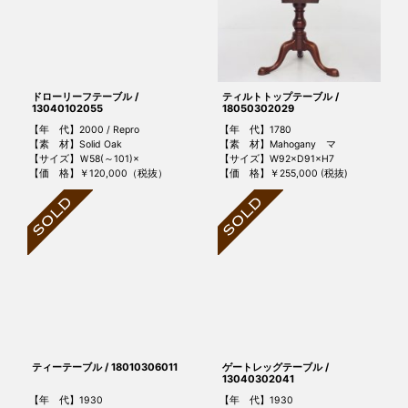
ドローリーフテーブル /
ティルトトップテーブル /
13040102055
18050302029
【年 代】2000 / Repro
【年 代】1780
【素 材】Solid Oak
【素 材】Mahogany マ
【サイズ】Ｗ58(～101)×
【サイズ】W92×D91×H7
【価 格】￥120,000（税抜）
【価 格】￥255,000 (税抜)
ティーテーブル / 18010306011
ゲートレッグテーブル /
13040302041
【年 代】1930
【年 代】1930