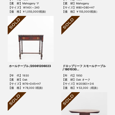
【素 材】Mahogany マ
【素 材】Mahogany
【サイズ】 W140(～240
【サイズ】W80×D80×H7
【価 格】￥1,055,000(税抜)
【価 格】￥155,000(税抜）
ホールテーブル /20061206023
ドロップリーフ スモールテーブル
/ 1801030...
【年 代】1930
【年 代】1950
【素 材】Oak
【素 材】Oak オーク
【サイズ】W76×D45×H7
【サイズ】Ｗ20(80)×Ｄ6
【価 格】￥78,000 (税抜)
【価 格】￥53,000（税抜）