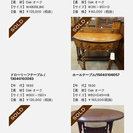
【素 材】Oak オーク
【素 材】Oak オーク
【サイズ】Ｗ48(66,84)
【サイズ】Ｗ29(～90)×Ｄ
【価 格】￥125,000（税抜）
【価 格】￥60,000（税抜）
ドローリーフテーブル /
ホールテーブル/15040106057
13040102083
【年 代】1930
【年 代】1930
【素 材】Oak オーク
【素 材】Oak オーク
【サイズ】Ｗ90(～150)×
【サイズ】W92×D45×H8
【価 格】￥120,000（税抜）
【価 格】￥165,000(税抜)