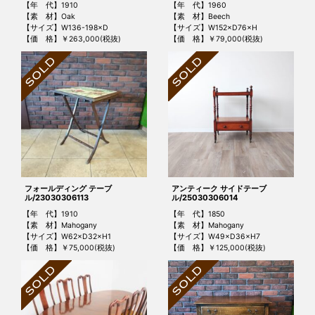
【年 代】1910
【年 代】1960
【素 材】Oak
【素 材】Beech
【サイズ】W136-198×D
【サイズ】W152×D76×H
【価 格】￥263,000(税抜)
【価 格】￥79,000(税抜)
フォールディング テーブ
アンティーク サイドテーブ
ル/23030306113
ル/25030306014
【年 代】1910
【年 代】1850
【素 材】Mahogany
【素 材】Mahogany
【サイズ】W62×D32×H1
【サイズ】W49×D36×H7
【価 格】￥75,000(税抜)
【価 格】￥125,000(税抜)