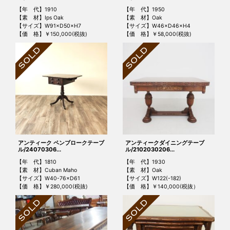
【年 代】1910
【年 代】1950
【素 材】Ips Oak
【素 材】Oak
【サイズ】W91×D50×H7
【サイズ】W46×D46×H4
【価 格】￥150,000(税抜)
【価 格】￥58,000(税抜)
アンティーク ペンブロークテーブ
アンティークダイニングテーブ
ル/24070306...
ル/2102030206...
【年 代】1810
【年 代】1930
【素 材】Cuban Maho
【素 材】Oak
【サイズ】W40-76×D61
【サイズ】W122(-182)
【価 格】￥280,000(税抜)
【価 格】￥140,000(税抜）