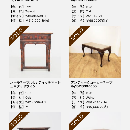
【年 代】1860
【年 代】1940
【素 材】Walnut
【素 材】Oak
【サイズ】W84×D84×H7
【サイズ】W26(49,71.
【価 格】￥819,000(税抜)
【価 格】￥68,000(税抜)
ホールテーブル by ティッチマーシ
アンティークコーヒーテーブ
ュ＆グッドウィン...
ル/15110306055
【年 代】1980
【年 代】1940
【素 材】Oak
【素 材】Walnut
【サイズ】W61×D30×H7
【サイズ】W91×D46×H4
【価 格】￥
【価 格】￥87,000(税抜)