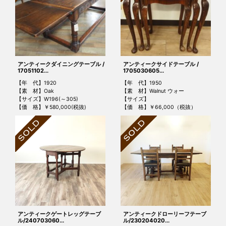
アンティークダイニングテーブル /
アンティークサイドテーブル /
17051102...
1705030605...
【年 代】1920
【年 代】1950
【素 材】Oak
【素 材】Walnut ウォー
【サイズ】W196(～305)
【サイズ】
【価 格】￥580,000(税抜)
【価 格】￥66,000（税抜）
アンティークゲートレッグテーブ
アンティークドローリーフテーブ
ル/240703060...
ル/230204020...