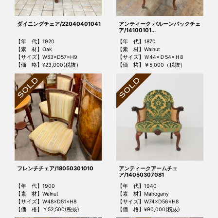
ダイニングチェア/22040401041
アンティーク バルーンバックチェ
ア/14100101...
【年 代】1920
【年 代】1870
【素 材】Oak
【素 材】Walnut
【サイズ】W53×D57×H9
【サイズ】Ｗ44×Ｄ54×Ｈ8
【価 格】¥23,000(税抜）
【価 格】￥5,000（税抜）
フレンチチェア/18050301010
アンティークアームチェ
ア/14050307081
【年 代】1900
【年 代】1940
【素 材】Walnut
【素 材】Mahogany
【サイズ】W48×D51×H8
【サイズ】W74×D56×H8
【価 格】￥52,500(税抜)
【価 格】¥90,000(税抜)