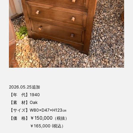
2026.05.25追加
【年 代】1940
【素 材】Oak
【サイズ】W80×D47×H123㎝
￥150,000
【価 格】
（税抜）
￥165,000 (税込）