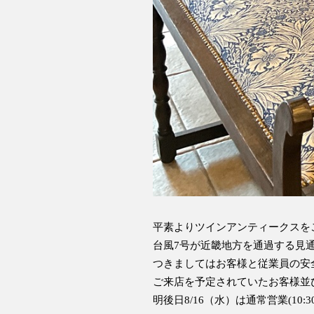
平素よりツインアンティークスを
台風7号が近畿地方を通過する見
つきましてはお客様と従業員の安
ご来店を予定されていたお客様並
明後日8/16（水）は通常営業(10