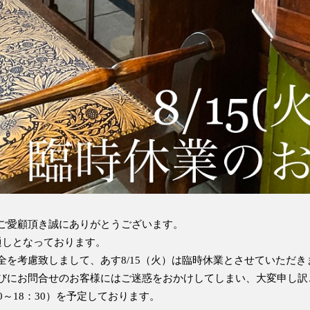
ご愛顧頂き誠にありがとうございます。
通しとなっております。
全を考慮致しまして、あす8/15（火）は臨時休業とさせていただき
びにお問合せのお客様にはご迷惑をおかけしてしまい、大変申し訳
:30～18：30）を予定しております。