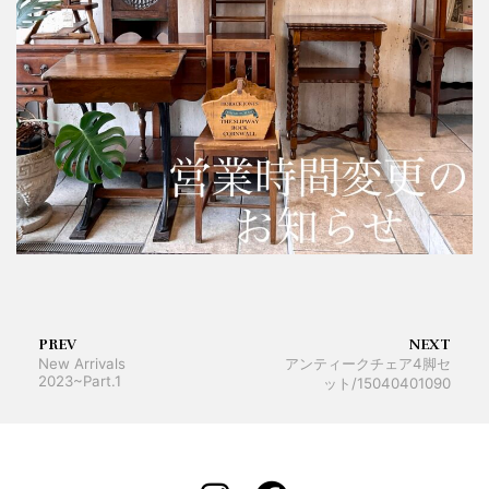
PREV
NEXT
New Arrivals
アンティークチェア4脚セ
2023~Part.1
ット/15040401090