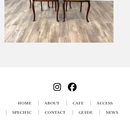
HOME
ABOUT
CAFE
ACCESS
SPECIFIC
CONTACT
GUIDE
NEWS